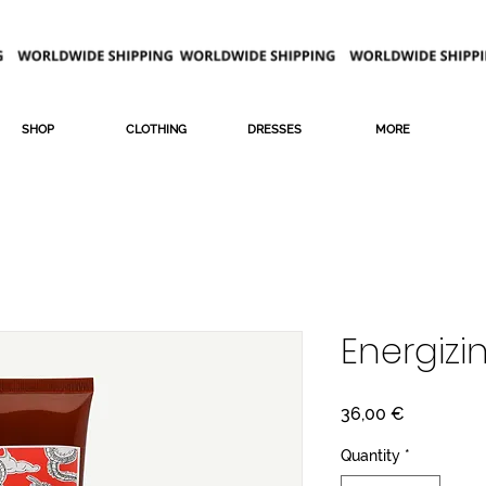
SHOP
CLOTHING
DRESSES
MORE
Energizi
Price
36,00 €
Quantity
*