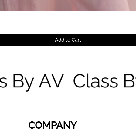
Quick View
Add to Cart
COMPANY