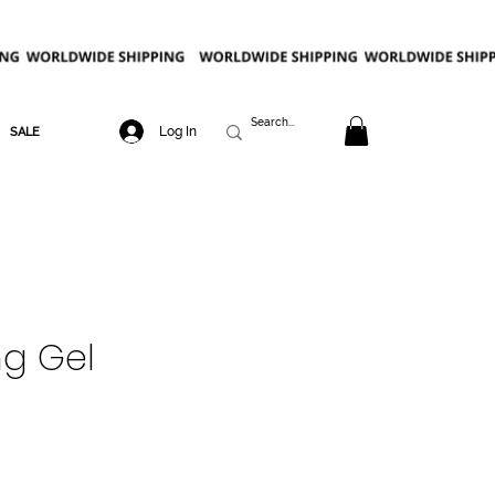
Log In
SALE
ng Gel