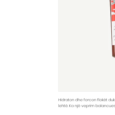
Hidraton dhe forcon flokët duke 
lehtë. Ka një veprim balancues