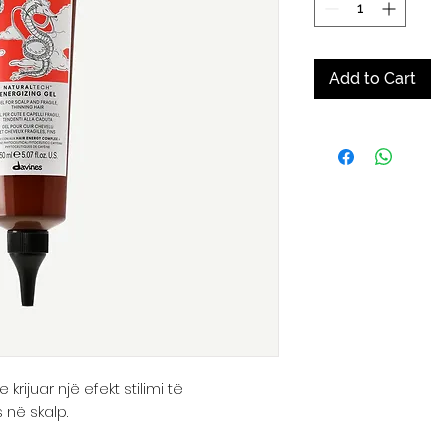
Add to Cart
krijuar një efekt stilimi të
 në skalp.