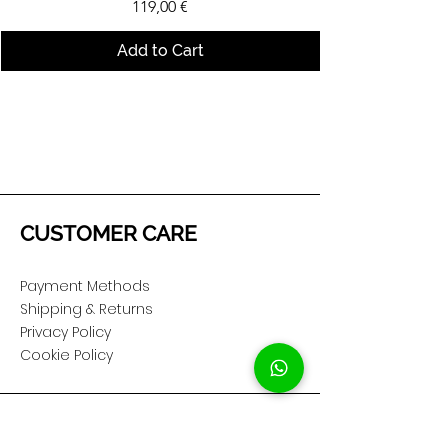
Price
119,00 €
Add to Cart
CUSTOMER CARE
Payment Methods
Shipping & Returns
Privacy Policy
Cookie Policy
COMPANY