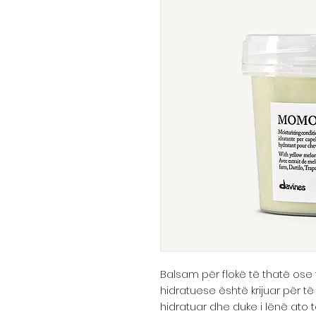
Balsam për flokë të thatë ose t
hidratuese është krijuar për të 
hidratuar dhe duke i lënë ato