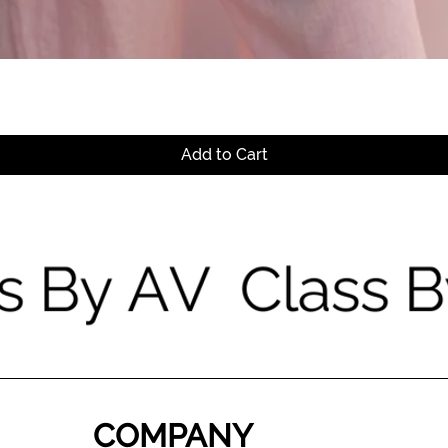
Quick View
Add to Cart
COMPANY