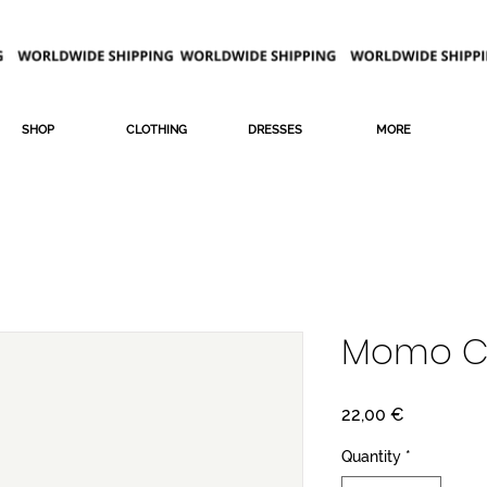
SHOP
CLOTHING
DRESSES
MORE
Momo Co
Price
22,00 €
Quantity
*