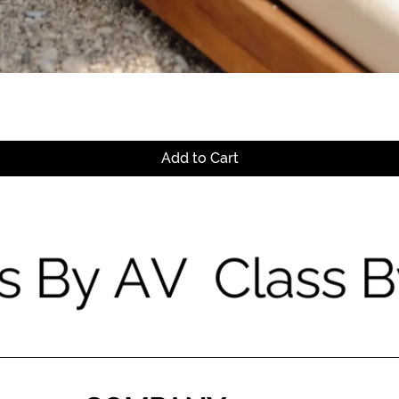
Quick View
Add to Cart