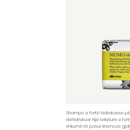
Shampo e fortë hidratuese për
dehidratuar. Një teksturë e for
shkumë të pasur kremoze gjatë