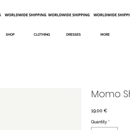
SHOP
CLOTHING
DRESSES
MORE
Momo S
Price
19,00 €
Quantity
*