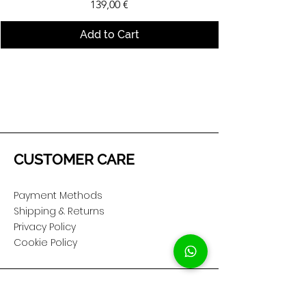
Price
139,00 €
Add to Cart
CUSTOMER CARE
Payment Methods
Shipping & Returns
Privacy Policy
Cookie Policy
COMPANY