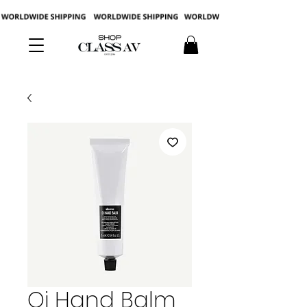
Oi Hand Balm