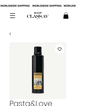
Pasta&Love