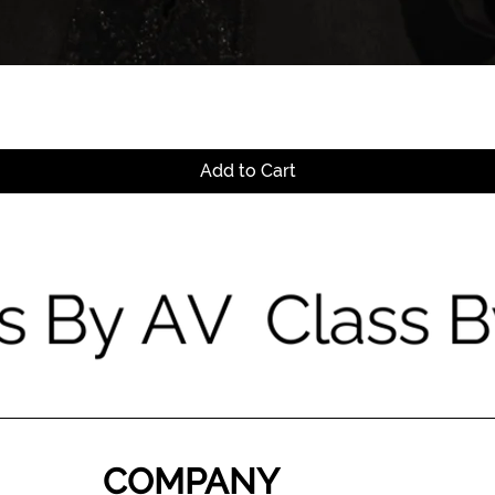
Quick View
Add to Cart
COMPANY