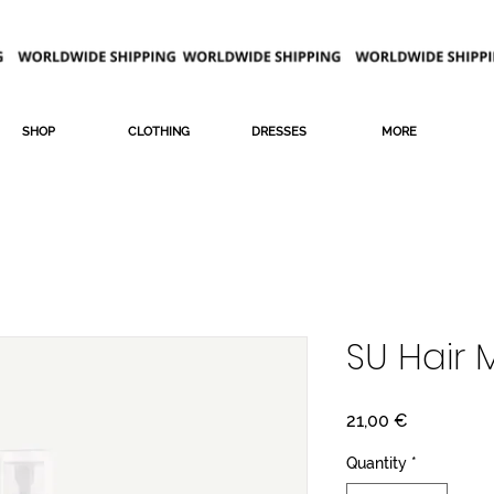
SHOP
CLOTHING
DRESSES
MORE
SU Hair M
Price
21,00 €
Quantity
*