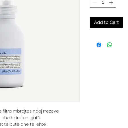
Add to Cart
filtra mbrojtës ndaj rrezeve
 dhe hidraton gjatë
ët të butë dhe të lehtë.